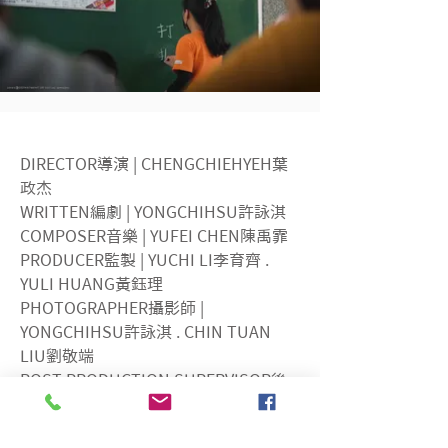
DIRECTOR導演 | CHENGCHIEHYEH葉
政杰
WRITTEN編劇 | YONGCHIHSU許詠淇
COMPOSER音樂 | YUFEI CHEN陳禹霏
PRODUCER監製 | YUCHI LI李育齊 . 
YULI HUANG黃鈺理
PHOTOGRAPHER攝影師 | 
YONGCHIHSU許詠淇 . CHIN TUAN 
LIU劉敬端
POST PRODUCTION SUPERVISOR後
製總監 | CHIN TUAN LIU劉敬端
VOICE ACTOR配音員 | DIEGO