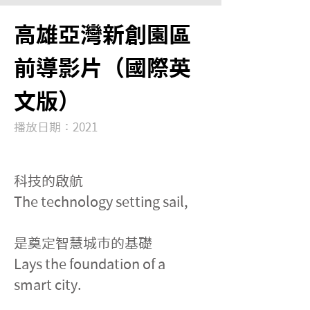
高雄亞灣新創園區
前導影片（國際英
文版）
播放日期：2021
科技的啟航
The technology setting sail,
是奠定智慧城市的基礎
Lays the foundation of a 
smart city.