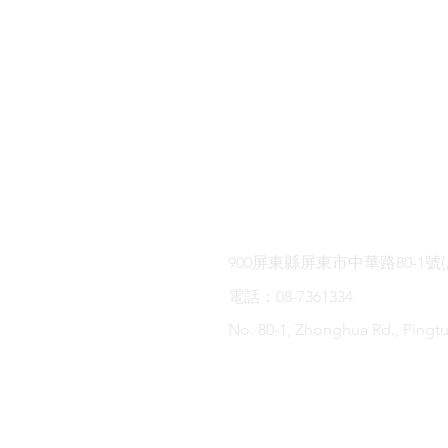
階梯影像製作有限公司
屏東縣 Pingtung
900屏東縣屏東市中華路80-1號
​電話：08-7361334
No. 80-1, Zhonghua Rd., Pingt