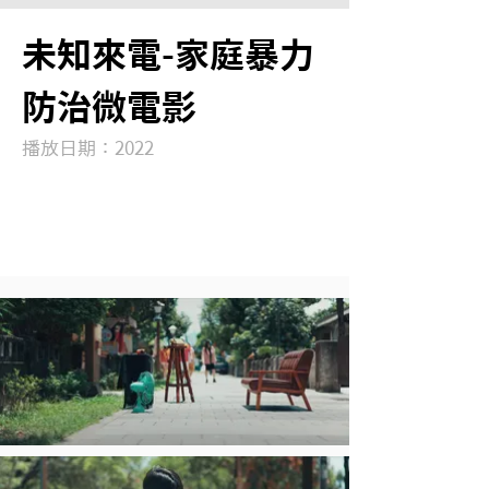
未知來電-家庭暴力
防治微電影
播放日期：2022