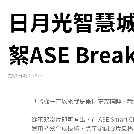
日月光智慧城
絮ASE Brea
播放日期：2023
「階梯一直以來就是秉持研究精神，我
從花絮影片即可看出，在 ASE Smart
運用特效合成技術，除了定調影片風格