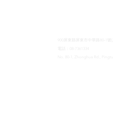
屏東縣 Pingtung
900屏東縣屏東市中華路80-1號
​電話：08-7361334
No. 80-1, Zhonghua Rd., Pingt