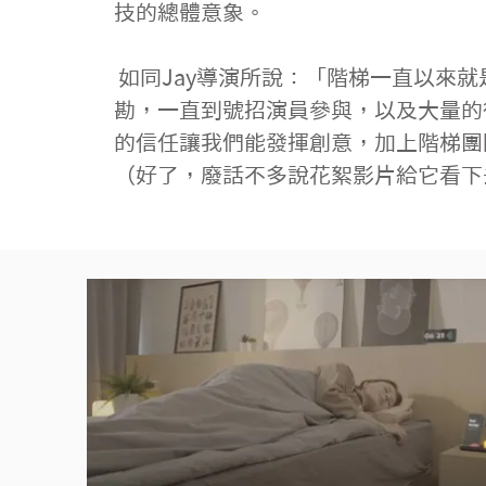
技的總體意象。
 如同Jay導演所說：「階梯一直以來就是秉持研究精神，我們很喜歡，去做我們沒做過，不簡單的事情」本次製作從前期多次場
勘，一直到號招演員參與，以及大量的
的信任讓我們能發揮創意，加上階梯團
（好了，廢話不多說花絮影片給它看下