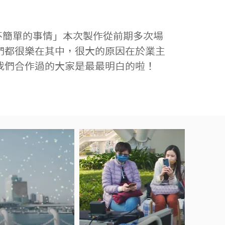
們都很樂在其中，很大的原因在於業主
我們合作過的大家是最最明白的啦！