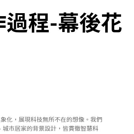
作過程-幕後花
市的概念具象化，展現科技無所不在的想像。我們
、城市居家的背景設計，皆貫徹智慧科