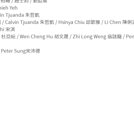
｜黃柏翰 / 趙士鈞 / 劉庭瑜
ieh Yeh
in Tjuanda 朱哲凱
/ Calvin Tjuanda 朱哲凱 / Hsinya Chiu 邱歆雅 / Li Chen 陳
chi 宋淇
Du 杜亞紜 / Wen Cheng Hu 胡文晟 / Zhi Long Weng 翁誌龍 / Pen
 Peter Sung宋沛德