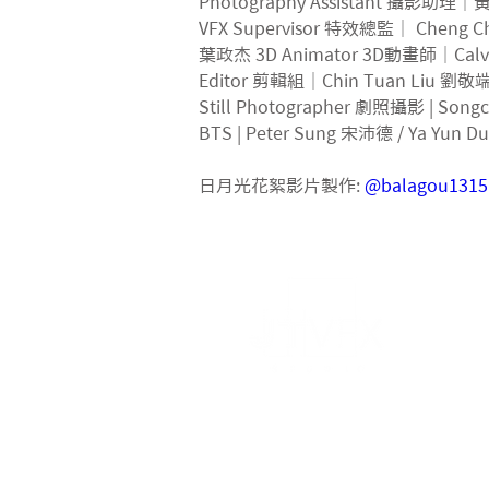
Photography Assistant 攝影助理
VFX Supervisor 特效總監｜ Cheng Ch
葉政杰 3D Animator 3D動畫師｜Calv
Editor 剪輯組｜Chin Tuan Liu 劉敬端 
Still Photographer 劇照攝影 | Song
BTS | Peter Sung 宋沛德 / Ya Yun 
日月光花絮影片製作: 
@balagou1315
階梯影像製作有限公司