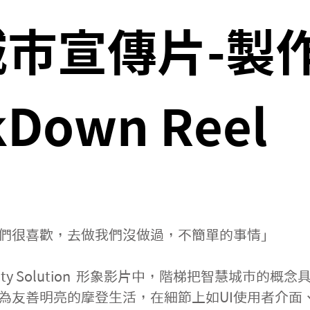
市宣傳片-製
kDown Reel
們很喜歡，去做我們沒做過，不簡單的事情」
 City Solution  形象影片中，階梯把智慧城
為友善明亮的摩登生活，在細節上如UI使用者介面