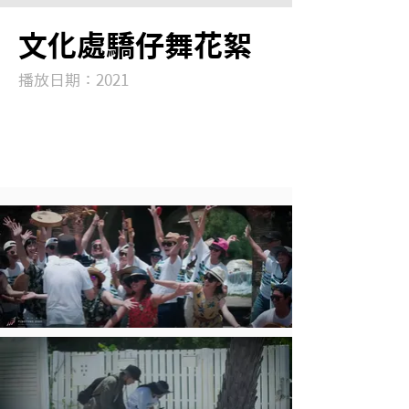
文化處驕仔舞花絮
播放日期：2021