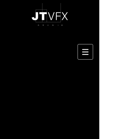
多加思所-企業形象
多加思所
CLINET/客戶: